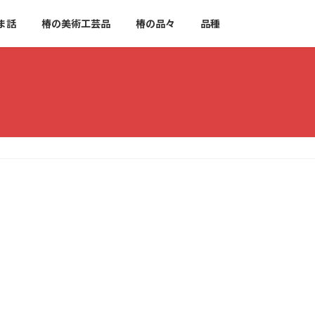
ま話
椿の美術工芸品
椿の品々
品種