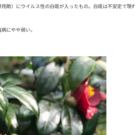
黒侘助）にウイルス性の白斑が入ったもの。白斑は不安定で現
疽病にやや弱い。