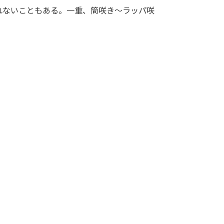
れないこともある。一重、筒咲き～ラッパ咲