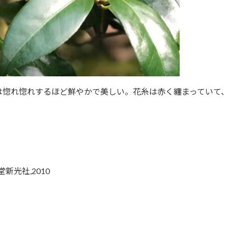
は惚れ惚れするほど鮮やかで美しい。花糸は赤く纏まっていて
堂新光社,2010