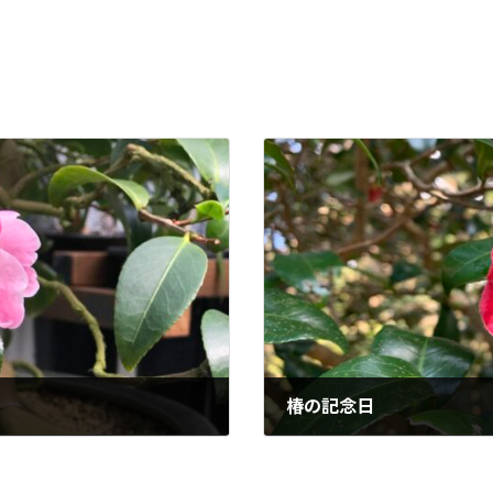
椿の記念日
2021-02-12