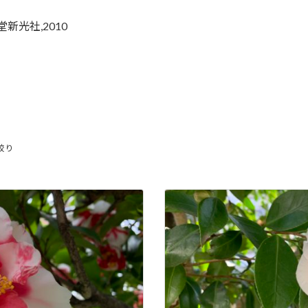
堂新光社,2010
絞り