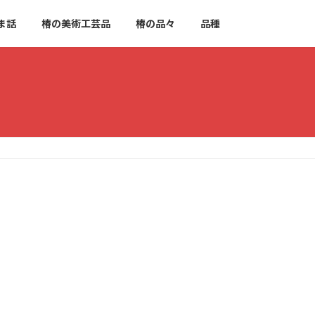
ま話
椿の美術工芸品
椿の品々
品種