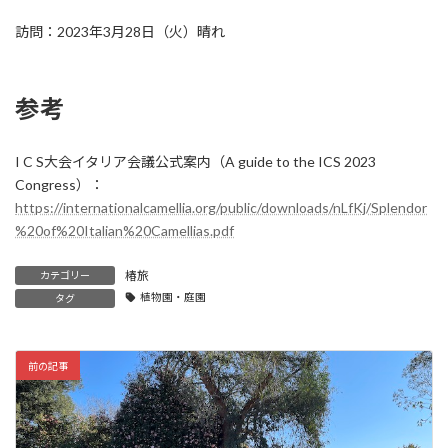
訪問：2023年3月28日（火）晴れ
参考
I C S大会イタリア会議公式案内（A guide to the ICS 2023
Congress）：
https://internationalcamellia.org/public/downloads/nLfKj/Splendor
%20of%20Italian%20Camellias.pdf
椿旅
カテゴリー
植物園・庭園
タグ
前の記事