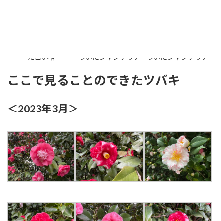
七宝の絵皿に描かれ
ツバキのモチーフの
ツバキのモチーフの
た白い椿
ついたシャンデリア
ついたシャンデリア
ここで見ることのできたツバキ
＜2023年3月＞