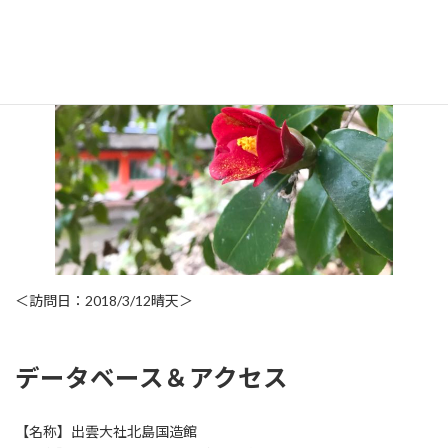
日御碕神社20180312
＜訪問日：2018/3/12晴天＞
データベース＆アクセス
【名称】出雲大社北島国造館