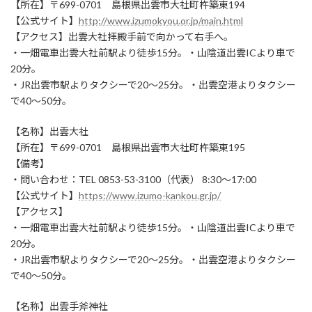
【所在】〒699-0701 島根県出雲市大社町杵築東194
【公式サイト】
http://www.izumokyou.or.jp/main.html
【アクセス】出雲大社拝殿手前で向かって右手へ。
・一畑電車出雲大社前駅より徒歩15分。・山陰道出雲ICより車で
20分。
・JR出雲市駅よりタクシーで20～25分。・出雲空港よりタクシー
で40～50分。
【名称】出雲大社
【所在】〒699-0701 島根県出雲市大社町杵築東195
【備考】
・問い合わせ：TEL 0853-53-3100（代表） 8:30～17:00
【公式サイト】
https://www.izumo-kankou.gr.jp/
【アクセス】
・一畑電車出雲大社前駅より徒歩15分。・山陰道出雲ICより車で
20分。
・JR出雲市駅よりタクシーで20～25分。・出雲空港よりタクシー
で40～50分。
【名称】出雲手斧神社