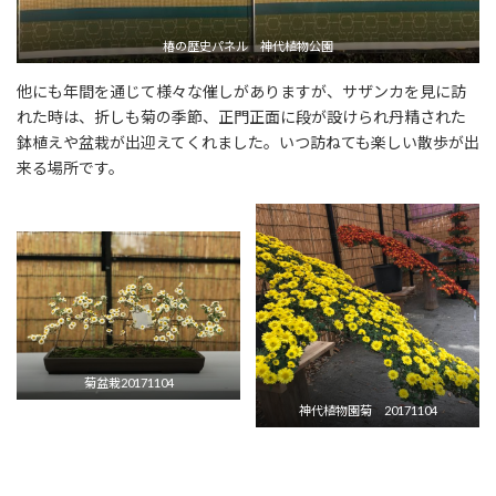
椿の歴史パネル 神代植物公園
他にも年間を通じて様々な催しがありますが、サザンカを見に訪
れた時は、折しも菊の季節、正門正面に段が設けられ丹精された
鉢植えや盆栽が出迎えてくれました。いつ訪ねても楽しい散歩が出
来る場所です。
菊盆栽20171104
神代植物園菊 20171104