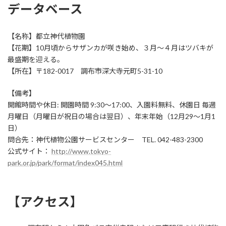
データベース
【名称】都立神代植物園
【花期】10月頃からサザンカが咲き始め、３月〜４月はツバキが
最盛期を迎える。
【所在】〒182-0017 調布市深大寺元町5-31-10
【備考】
開館時間や休日: 開園時間 9:30～17:00、入園料無料、休園日 毎週
月曜日（月曜日が祝日の場合は翌日）、年末年始（12月29～1月1
日）
問合先：神代植物公園サービスセンター TEL. 042-483-2300
公式サイト：
http://www.tokyo-
park.or.jp/park/format/index045.html
【アクセス】