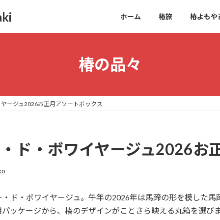
ki
ホーム
椿旅
椿よもや
椿の品々
イヤージュ2026お正月アソートボックス
ー・ド・ボワイヤージュ2026
ko
・ド・ボワイヤージュ。午年の2026年は馬蹄の形を模した
用パッケージから、椿のデザインがことさら映える丸箱を選び