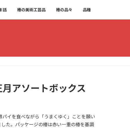
ま話
椿の美術工芸品
椿の品々
品種
お正月アソートボックス
馬蹄パイを食べながら「うまくゆく」ことを願い
ました。パッケージの椿は赤い一重の椿を基調