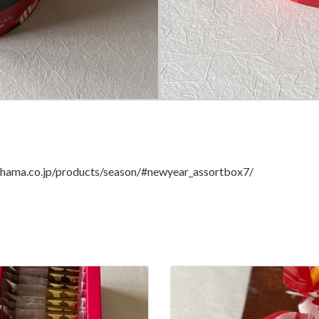
.jp/products/season/#newyear_assortbox7/