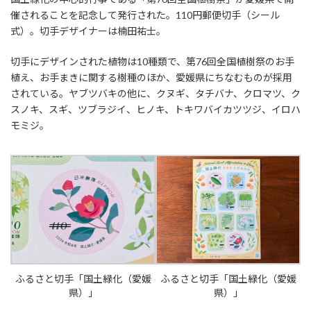
催されることを記念して発行された。110円郵便切手（シール
式）。切手デザイナーは楠田祐士。
切手にデザインされた植物は10種類で、第76回全国植樹祭のお手
植え、お手まきに関する樹種のほか、愛媛県にちなむものが採用
されている。ヤブツバキの他に、クヌギ、タチバナ、クロマツ、ク
スノキ、スギ、ツブラジイ、ヒノキ、トキワバイカツツジ、イロハ
モミジ。
ふるさと切手「国土緑化（愛媛
ふるさと切手「国土緑化（愛媛
県）」
県）」