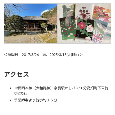
＜訪問日：2017/3/26 雨、2025/3/18(火)晴れ＞
アクセス
JR関西本線（大和路線）奈良駅からバス10分高畑町下車徒
歩20分。
新薬師寺より徒歩約１５分