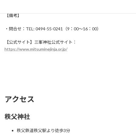
【所在】〒369-1902 埼玉県秩父市三峰298-1
【備考】
・問合せ：TEL: 0494-55-0241（9：00～16：00）
【公式サイト】三峯神社公式サイト：
https://www.mitsuminejinja.or.jp/
アクセス
秩父神社
秩父鉄道秩父駅より徒歩3分